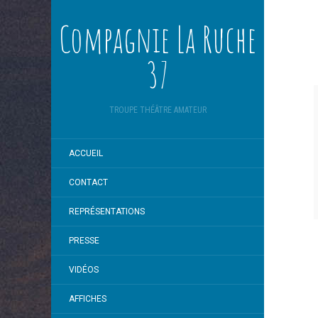
Compagnie La Ruche
37
TROUPE THÉÂTRE AMATEUR
ACCUEIL
CONTACT
REPRÉSENTATIONS
PRESSE
VIDÉOS
AFFICHES