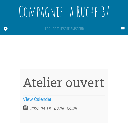
Compagnie La Ruche 37
TROUPE THÉÂTRE AMATEUR
Atelier ouvert
View Calendar
2022-04-13
09:06 - 09:06