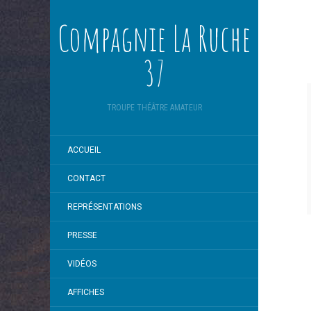
Compagnie La Ruche
37
TROUPE THÉÂTRE AMATEUR
ACCUEIL
CONTACT
REPRÉSENTATIONS
PRESSE
VIDÉOS
AFFICHES