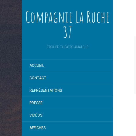
Compagnie La Ruche
37
TROUPE THÉÂTRE AMATEUR
ACCUEIL
CONTACT
REPRÉSENTATIONS
PRESSE
VIDÉOS
AFFICHES