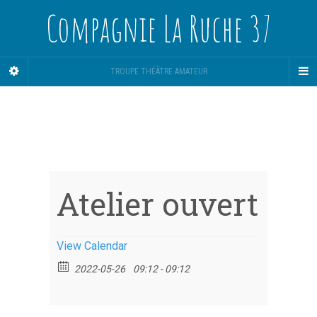
Compagnie La Ruche 37
TROUPE THÉÂTRE AMATEUR
Atelier ouvert
View Calendar
2022-05-26
09:12 - 09:12