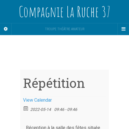
Compagnie La Ruche 37
TROUPE THÉÂTRE AMATEUR
Répétition
View Calendar
2022-05-14
09:46 - 09:46
Réception à la salle des fêtes située