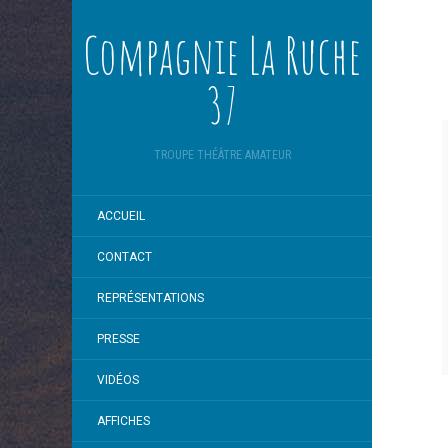
Compagnie La Ruche
37
TROUPE THÉÂTRE AMATEUR
ACCUEIL
CONTACT
REPRÉSENTATIONS
PRESSE
VIDÉOS
AFFICHES